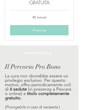
GRATUITA
45 minuti
Prenota
IMPEGNO SOCIALE
Il Percorso Pro Bono
La cura non dovrebbe essere un
privilegio esclusivo. Per questo
motivo, offro periodicamente cicli
di
6 sedute
(in presenza a Pescara
o online) a
titolo completamente
gratuito.
(
Prorogabile in caso di necessità.)