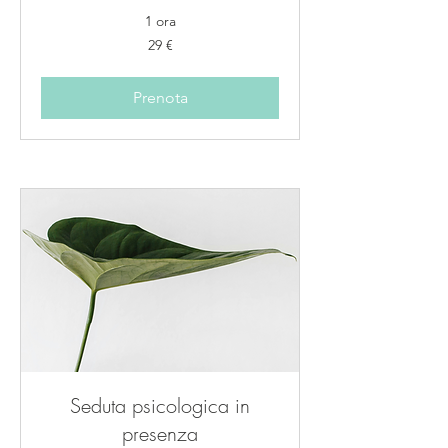
1 ora
29
29 €
euro
Prenota
Seduta psicologica in
presenza