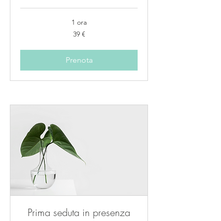
1 ora
39
39 €
euro
Prenota
Prima seduta in presenza