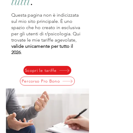
.
tutti
Questa pagina non è indicizzata
sul mio sito principale. È uno
spazio che ho creato in esclusiva
per gli utenti di r/psicologia. Qui
trovate le mie tariffe agevolate,
valide unicamente per tutto il
2026
.
Scopri le tariffe
Percorso Pro Bono